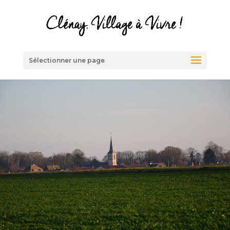
Sélectionner une page
L'Espace
Loisirs
Véritable lieu de la vie associative
et communale, l’Espace Loisirs se
situe à l’entrée nord du village.