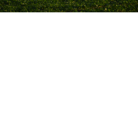
Rénovation 2024
Avec un taux d’occupation toujours croissant, la
configuration du bâtiment ne permettait plus