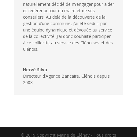
naturellement décidé de m’engager pour aider
et fédérer autour du maire et de ses
conseillers. Au delà de la découverte de la
gestion d’une commune, j’ai été séduit par
une équipe dynamique et dévouée au service
de la collectivité. J’ai donc souhaité participer
à ce colllectif, au service des Clénoises et des
Clénois.
Hervé Silva
Directeur d’Agence Bancaire
,
Clénois depuis
2008
© 2019 Copyright Mairie de Clénay - Tous droits