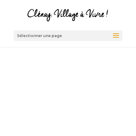
Sélectionner une page
Vos élus
L’équipe municipale actuelle a été
élue en mars 2026.