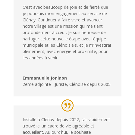
C’est avec beaucoup de joie et de fierté que
je poursuis mon engagement au service de
Clénay. Continuer à faire vivre et avancer
notre village est une mission qui me tient
profondément à cœur. Je suis heureuse de
partager cette nouvelle étape avec l’équipe
municipale et les Clénois
·e·s
, et je m’investirai
pleinement, avec énergie et proximité, pour
les années à venir.
Emmanuelle Joninon
2ème adjointe - Juriste
,
Clénoise depuis 2005
Installé à Clénay depuis 2022, j’ai rapidement
trouvé ici un cadre de vie agréable et
accueillant. Aujourd’hui, je souhaite