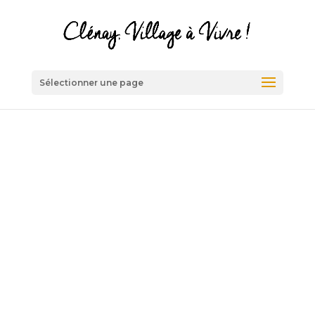
Sélectionner une page
Je deviens
bénévole !