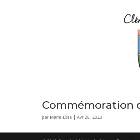
Commémoration d
par
Marie-Elise
|
Avr 28, 2023