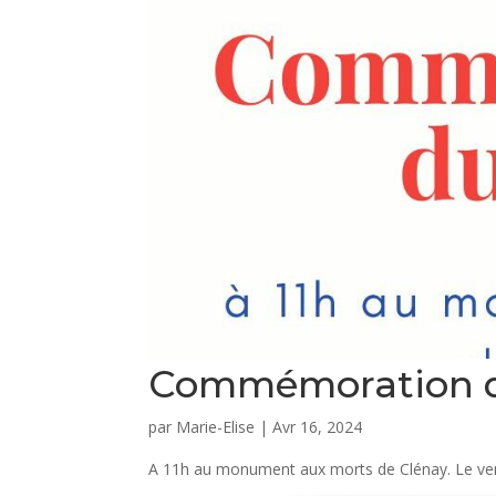
Commémoration d
par
Marie-Elise
|
Avr 16, 2024
A 11h au monument aux morts de Clénay. Le verre