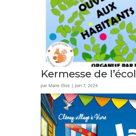
Kermesse de l’éco
par
Marie-Elise
|
Juin 7, 2024