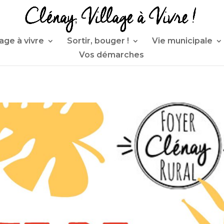
lage à vivre
Sortir, bouger !
Vie municipale
Vos démarches