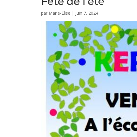
Fête de l’été
par
Marie-Elise
|
Juin 7, 2024