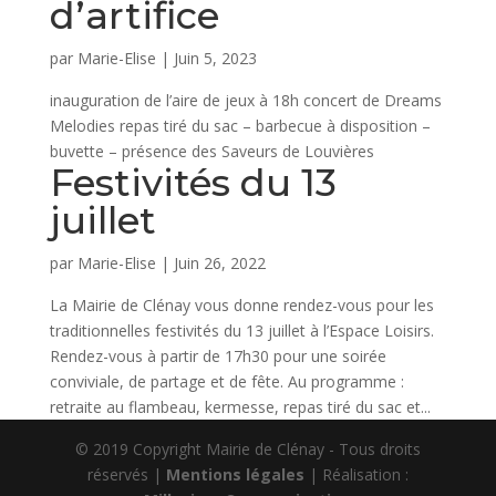
d’artifice
par
Marie-Elise
|
Juin 5, 2023
inauguration de l’aire de jeux à 18h concert de Dreams
Melodies repas tiré du sac – barbecue à disposition –
buvette – présence des Saveurs de Louvières
Festivités du 13
juillet
par
Marie-Elise
|
Juin 26, 2022
La Mairie de Clénay vous donne rendez-vous pour les
traditionnelles festivités du 13 juillet à l’Espace Loisirs.
Rendez-vous à partir de 17h30 pour une soirée
conviviale, de partage et de fête. Au programme :
retraite au flambeau, kermesse, repas tiré du sac et...
© 2019 Copyright Mairie de Clénay - Tous droits
réservés |
Mentions légales
| Réalisation :