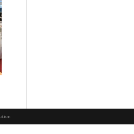
ation