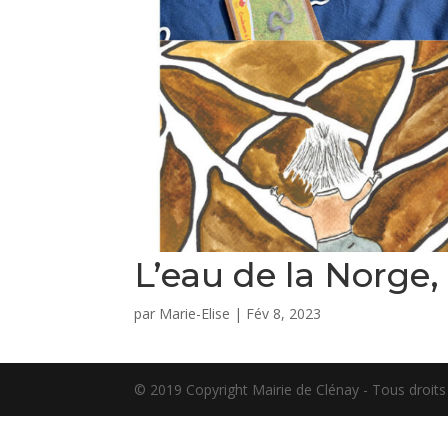
L’eau de la Norge, 
par
Marie-Elise
|
Fév 8, 2023
© 2019 Copyright Mairie de Clénay - Tous droit