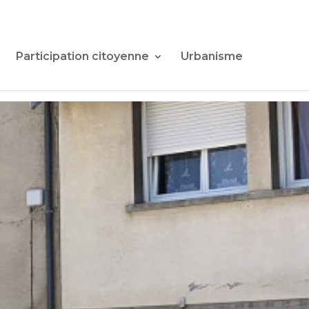
Participation citoyenne
Urbanisme
lités de la
ccueil.