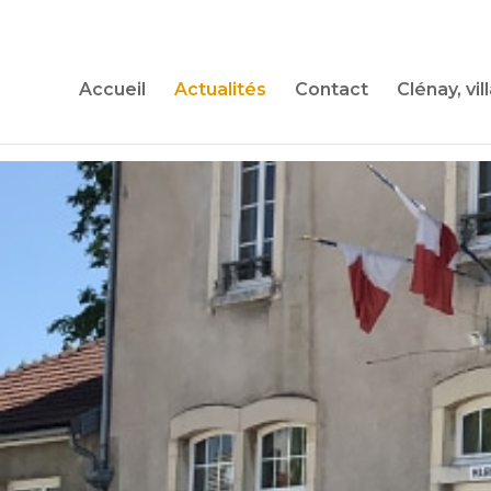
Accueil
Actualités
Contact
Clénay, vil
Retrouvez 
L’agen