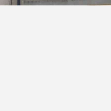
ibilité de contacter M. le Maire