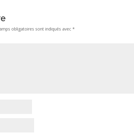
re
amps obligatoires sont indiqués avec
*