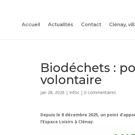
Accueil
Actualités
Contact
Clénay, vil
Biodéchets : po
volontaire
Jan 28, 2026
|
Infos
|
0 commentaires
Depuis le 8 décembre 2025, un point d’appo
l’Espace Loisirs à Clénay.