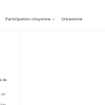
Participation citoyenne
Urbanisme
e de
 qui
rcher