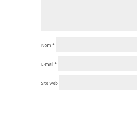
Nom
*
E-mail
*
Site web