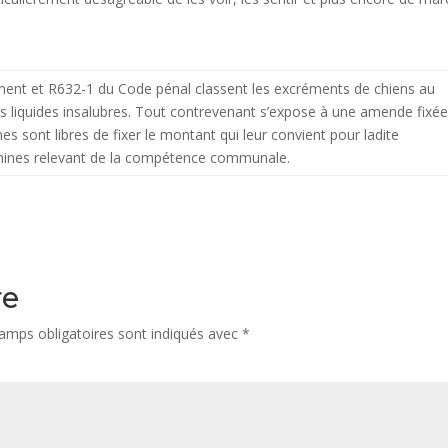
ment et R632-1 du Code pénal classent les excréments de chiens au
es liquides insalubres. Tout contrevenant s’expose à une amende fixé
sont libres de fixer le montant qui leur convient pour ladite
anines relevant de la compétence communale.
re
amps obligatoires sont indiqués avec
*