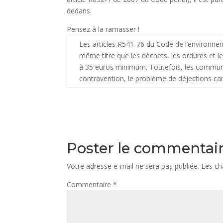
dedans.
Pensez à la ramasser !
Les articles R541-76 du Code de l’environne
même titre que les déchets, les ordures et l
à 35 euros minimum. Toutefois, les communes 
contravention, le problème de déjections c
Poster le commentai
Votre adresse e-mail ne sera pas publiée.
Les ch
Commentaire
*