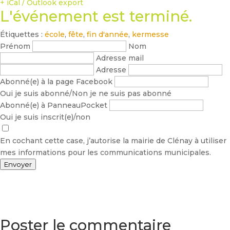
+ iCal / Outlook export
L'événement est terminé.
Étiquettes :
école
,
fête
,
fin d'année
,
kermesse
Prénom
Nom
Adresse mail
Adresse
Abonné(e) à la page Facebook
Oui je suis abonné/Non je ne suis pas abonné
Abonné(e) à PanneauPocket
Oui je suis inscrit(e)/non
En cochant cette case, j’autorise la mairie de Clénay à utiliser
mes informations pour les communications municipales.
Envoyer
Poster le commentaire