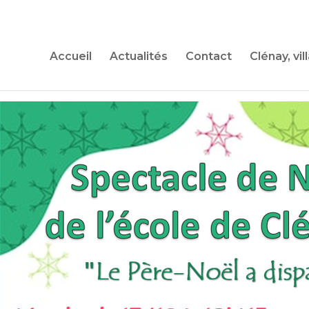
Accueil
Actualités
Contact
Clénay, vil