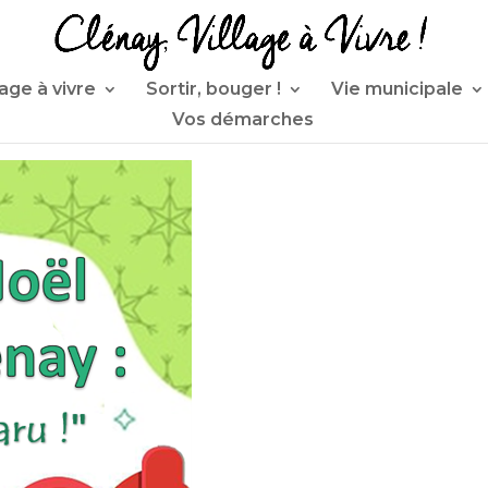
lage à vivre
Sortir, bouger !
Vie municipale
Vos démarches