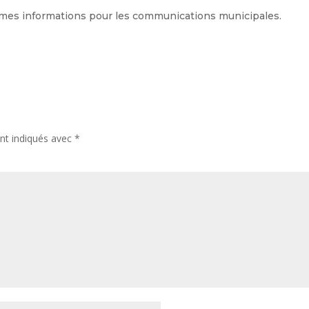
ser mes informations pour les communications municipales.
nt indiqués avec
*