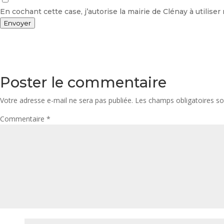
En cochant cette case, j’autorise la mairie de Clénay à utili
Envoyer
Poster le commentaire
Votre adresse e-mail ne sera pas publiée.
Les champs obligatoires so
Commentaire
*