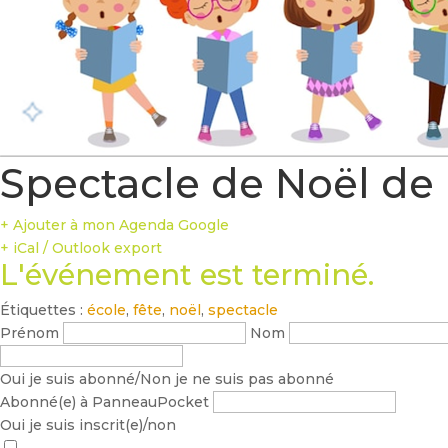
Spectacle de Noël de 
+ Ajouter à mon Agenda Google
+ iCal / Outlook export
L'événement est terminé.
Étiquettes :
école
,
fête
,
noël
,
spectacle
Prénom
Nom
Oui je suis abonné/Non je ne suis pas abonné
Abonné(e) à PanneauPocket
Oui je suis inscrit(e)/non