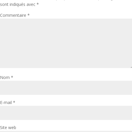
sont indiqués avec
*
Commentaire
*
Nom
*
E-mail
*
Site web