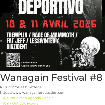
Wanagain Festival #8
Plus d’infos et billetterie :
https://www.wanagainproduction.com
+ Ajouter à mon Agenda Google
+ iCal / Outlook export