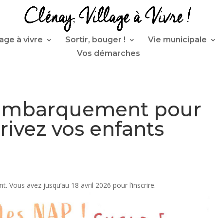
lage à vivre
Sortir, bouger !
Vie municipale
Vos démarches
« Embarquement pour
scrivez vos enfants
nt. Vous avez jusqu’au 18 avril 2026 pour l’inscrire.