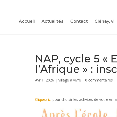
Accueil
Actualités
Contact
Clénay, vil
NAP, cycle 5 
l’Afrique » : in
Avr 1, 2026
|
Village à vivre
|
0 commentaires
Cliquez ici
pour choisir les activités de votre enfa