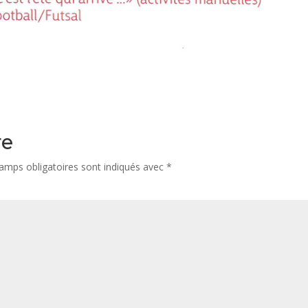
re
amps obligatoires sont indiqués avec
*